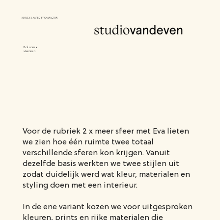
SPACES
SHAPED BY CHARACTER
Bol.com x
vtwonen
Voor de rubriek 2 x meer sfeer met Eva lieten
we zien hoe één ruimte twee totaal
verschillende sferen kon krijgen. Vanuit
dezelfde basis werkten we twee stijlen uit
zodat duidelijk werd wat kleur, materialen en
styling doen met een interieur.
In de ene variant kozen we voor uitgesproken
kleuren, prints en rijke materialen die