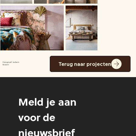
Terug naar projecten
Fotograaf: Jochem
Boxem
Meld je aan 
voor de 
nieuwsbrief