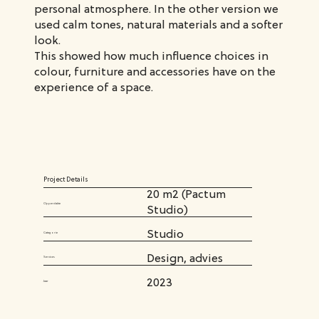
personal atmosphere. In the other version we
used calm tones, natural materials and a softer
look.
This showed how much influence choices in
colour, furniture and accessories have on the
experience of a space.
Project Details
20 m2 (Pactum
Oppervlakte
Studio)
Studio
Categorie
Design, advies
Services
2023
Jaar