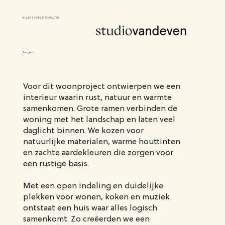
SPACES
SHAPED BY CHARACTER
Bergen
Voor dit woonproject ontwierpen we een
interieur waarin rust, natuur en warmte
samenkomen. Grote ramen verbinden de
woning met het landschap en laten veel
daglicht binnen. We kozen voor
natuurlijke materialen, warme houttinten
en zachte aardekleuren die zorgen voor
een rustige basis.
Met een open indeling en duidelijke
plekken voor wonen, koken en muziek
ontstaat een huis waar alles logisch
samenkomt. Zo creëerden we een