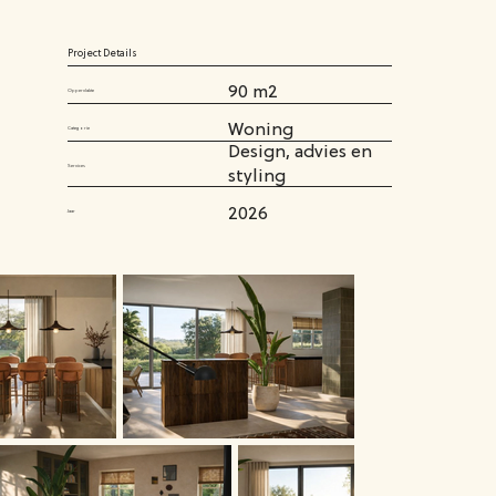
Project Details
90 m2
Oppervlakte
Woning
Categorie
Design, advies en
Services
styling
2026
Jaar