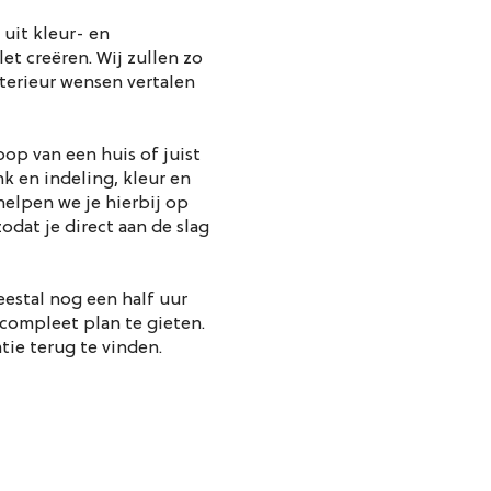
uit kleur- en
et creëren. Wij zullen zo
terieur wensen vertalen
op van een huis of juist
k en indeling, kleur en
 helpen we je hierbij op
odat je direct aan de slag
eestal nog een half uur
compleet plan te gieten.
atie terug te vinden.