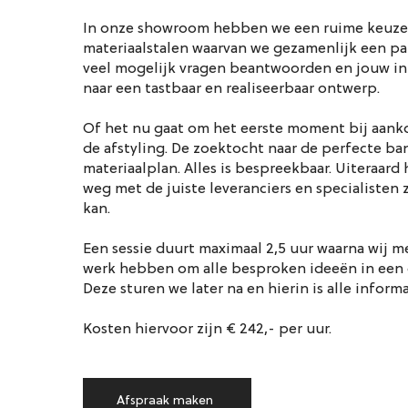
In onze showroom hebben we een ruime keuze 
materiaalstalen waarvan we gezamenlijk een pal
veel mogelijk vragen beantwoorden en jouw in
naar een tastbaar en realiseerbaar ontwerp.
Of het nu gaat om het eerste moment bij aanko
de afstyling. De zoektocht naar de perfecte ban
materiaalplan. Alles is bespreekbaar. Uiteraard
weg met de juiste leveranciers en specialisten z
kan.
Een sessie duurt maximaal 2,5 uur waarna wij m
werk hebben om alle besproken ideeën in een 
Deze sturen we later na en hierin is alle inform
Kosten hiervoor zijn € 242,- per uur.
Afspraak maken